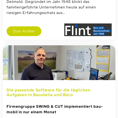
Detmold. Gegründet im Jahr 1948 blickt das
familiengeführte Unternehmen heute auf einen
riesigen Erfahrungsschatz aus…
Zum Artikel
Die passende Software für die täglichen
Aufgaben in Baustelle und Büro
Firmengruppe SWING & CUT implementiert bau-
mobil in nur einem Monat