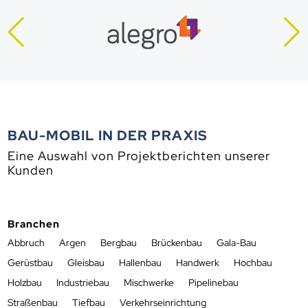
BAU-MOBIL IN DER PRAXIS
Eine Auswahl von Projektberichten unserer
Kunden
Branchen
Abbruch
Argen
Bergbau
Brückenbau
Gala-Bau
Gerüstbau
Gleisbau
Hallenbau
Handwerk
Hochbau
Holzbau
Industriebau
Mischwerke
Pipelinebau
Straßenbau
Tiefbau
Verkehrseinrichtung