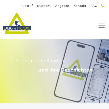
Rückruf
Support
Angebot
Kontakt
FAQ
Erfolgreiche Kunden
und ihre Geschichten