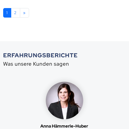
1
2
»
ERFAHRUNGSBERICHTE
Was unsere Kunden sagen
Anna Hämmerle-Huber