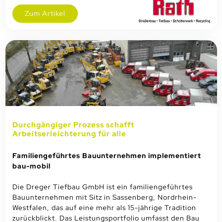
Zum Artikel
Durchgängiger Prozess schafft
Arbeitserleichterung für alle
Familiengeführtes Bauunternehmen implementiert
bau-mobil
Die Dreger Tiefbau GmbH ist ein familiengeführtes
Bauunternehmen mit Sitz in Sassenberg, Nordrhein-
Westfalen, das auf eine mehr als 15-jährige Tradition
zurückblickt. Das Leistungsportfolio umfasst den Bau