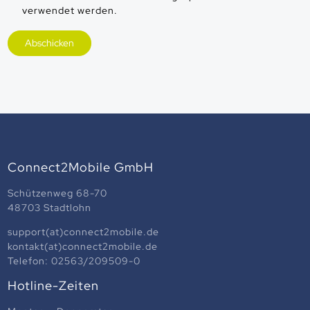
verwendet werden.
Connect2Mobile GmbH
Schützenweg 68-70
48703 Stadtlohn
support(at)connect2mobile.de
kontakt(at)connect2mobile.de
Telefon:
02563/209509-0
Hotline-Zeiten