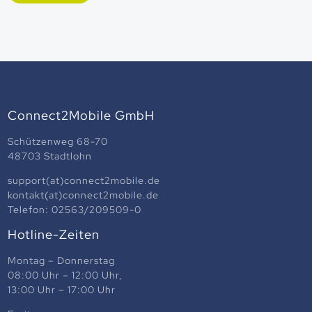
Connect2Mobile GmbH
Schützenweg 68-70
48703 Stadtlohn
support(at)connect2mobile.de
kontakt(at)connect2mobile.de
Telefon:
02563/209509-0
Hotline-Zeiten
Montag – Donnerstag
08:00 Uhr – 12:00 Uhr,
13:00 Uhr – 17:00 Uhr