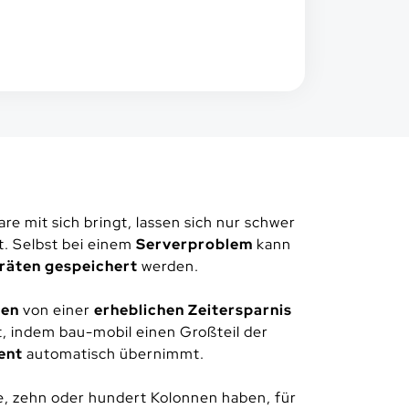
ware mit sich bringt, lassen sich nur schwer
t. Selbst bei einem
Serverproblem
kann
räten gespeichert
werden.
ren
von einer
erheblichen Zeitersparnis
, indem bau-mobil einen Großteil der
ent
automatisch übernimmt.
ne, zehn oder hundert Kolonnen haben, für