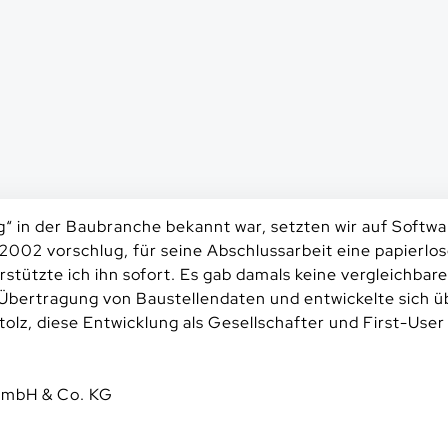
ng“ in der Baubranche bekannt war, setzten wir auf Soft
 2002 vorschlug, für seine Abschlussarbeit eine papierl
rstützte ich ihn sofort. Es gab damals keine vergleichb
e Übertragung von Baustellendaten und entwickelte sich 
tolz, diese Entwicklung als Gesellschafter und First-User
GmbH & Co. KG