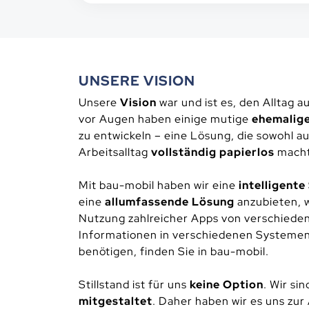
UNSERE VISION
Unsere
Vision
war und ist es, den Alltag 
vor Augen haben einige mutige
ehemalige
zu entwickeln – eine Lösung, die sowohl a
Arbeitsalltag
vollständig papierlos
macht
Mit bau-mobil haben wir eine
intelligent
eine
allumfassende Lösung
anzubieten, 
Nutzung zahlreicher Apps von verschiede
Informationen in verschiedenen Systemen 
benötigen, finden Sie in bau-mobil.
Stillstand ist für uns
keine Option
. Wir si
mitgestaltet
. Daher haben wir es uns zu