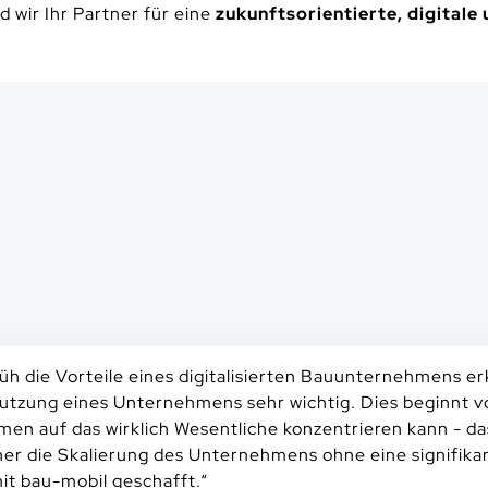
 wir Ihr Partner für eine
zukunftsorientierte, digitale 
üh die Vorteile eines digitalisierten Bauunternehmens erka
utzung eines Unternehmens sehr wichtig. Dies beginnt v
men auf das wirklich Wesentliche konzentrieren kann - da
her die Skalierung des Unternehmens ohne eine signifika
it bau-mobil geschafft.
“