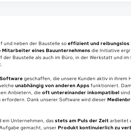
auf und neben der Baustelle so
effizient und reibungslos
 Mitarbeiter eines Bauunternehmens
die Initiative erg
uf der Baustelle als auch im Büro, in der Werkstatt und 
.
e Software
geschaffen, die unsere Kunden aktiv in ihrem
welche
unabhängig von anderen Apps
funktioniert. Da
nen Anbietern, die
oft untereinander inkompatibel
sind
erfordern. Dank unserer Software wird dieser
Medienbr
nd ein Unternehmen, das
stets am Puls der Zeit
arbeitet
r Aufgabe gemacht, unser
Produkt kontinuierlich zu ve