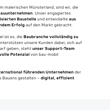
m malerischen Münsterland, sind wir, die
 Bauunternehmen
. Unser engagiertes
lisierten Baustelle
und entwickelte
aus
ndem Erfolg
auf den Markt gebracht.
l ist es, die
Baubranche vollständig zu
 unterstützen unsere Kunden dabei, sich auf
darf geben, steht
unser Support-Team
volle Potenzial
von bau-mobil
nternational führenden Unternehmen
der
s Bauens gestalten –
digital, effizient