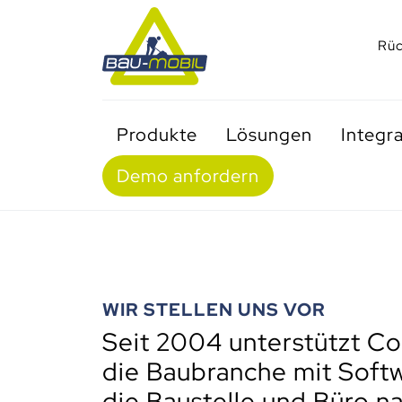
Rüc
Produkte
Lösungen
Integr
Demo anfordern
WIR STELLEN UNS VOR
Seit 2004 unterstützt C
die Baubranche mit Soft
die Baustelle und Büro n