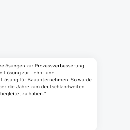
warelösungen zur Prozessverbesserung.
ose Lösung zur Lohn- und
are Lösung für Bauunternehmen. So wurde
über die Jahre zum deutschlandweiten
 begleitet zu haben.
“