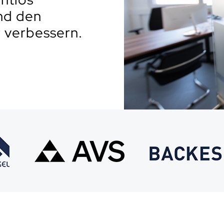
nd den
r verbessern.