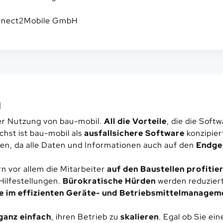
onnect2Mobile GmbH
N
r Nutzung von bau-mobil.
All die Vorteile
, die die Soft
hst ist bau-mobil als
ausfallsichere Software
konzipier
ten, da alle Daten und Informationen auch auf den
Endge
rn vor allem die Mitarbeiter
auf den Baustellen profitie
Hilfestellungen.
Bürokratische Hürden
werden reduziert
e im effizienten Geräte- und Betriebsmittelmanagem
ganz einfach
, ihren Betrieb zu
skalieren
. Egal ob Sie ei