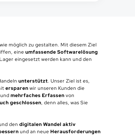
wie möglich zu gestalten. Mit diesem Ziel
riffen, eine
umfassende Softwarelösung
im Lager eingesetzt werden kann und den
 Handeln
unterstützt
. Unser Ziel ist es,
mit
ersparen
wir unseren Kunden die
 und
mehrfaches Erfassen
von
uch geschlossen
, denn alles, was Sie
 und den
digitalen Wandel aktiv
rbessern
und an neue
Herausforderungen