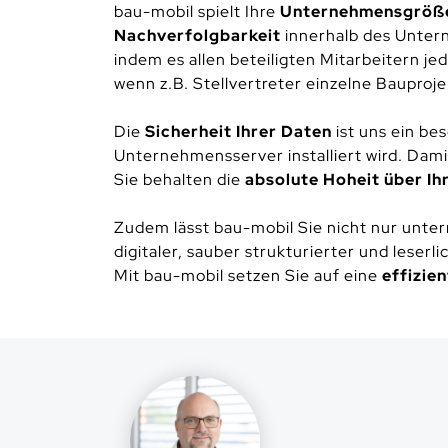
bau-mobil spielt Ihre
Unternehmensgröße 
Nachverfolgbarkeit
innerhalb des Unter
indem es allen beteiligten Mitarbeitern j
wenn z.B. Stellvertreter einzelne Baupro
Die
Sicherheit Ihrer Daten
ist uns ein be
Unternehmensserver installiert wird. Damit
Sie behalten die
absolute Hoheit über Ih
Zudem lässt bau-mobil Sie nicht nur unte
digitaler, sauber strukturierter und leserl
Mit bau-mobil setzen Sie auf eine
effizie