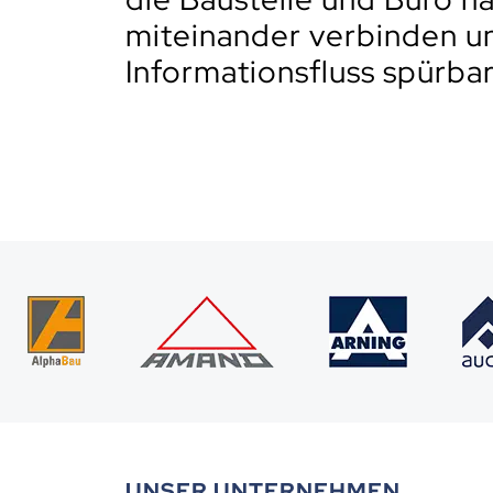
miteinander verbinden u
Informationsfluss spürba
UNSER UNTERNEHMEN