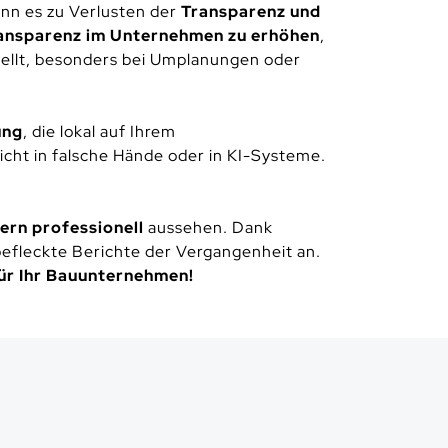
ann es zu Verlusten der
Transparenz und
ansparenz im Unternehmen zu erhöhen
,
ellt, besonders bei Umplanungen oder
ung
, die lokal auf Ihrem
cht in falsche Hände oder in KI-Systeme.
rn professionell
aussehen. Dank
efleckte Berichte der Vergangenheit an.
für Ihr Bauunternehmen!