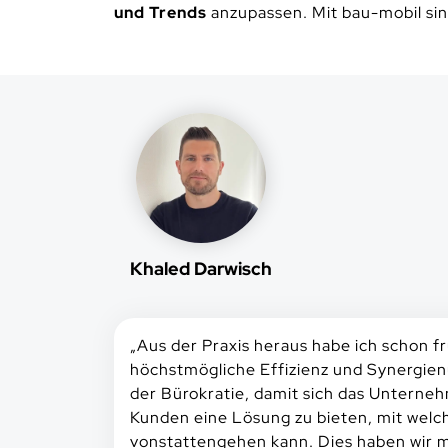
und Trends
anzupassen. Mit bau-mobil sind
Khaled Darwisch
„
Aus der Praxis heraus habe ich schon fr
höchstmögliche Effizienz und Synergien
der Bürokratie, damit sich das Unterneh
Kunden eine Lösung zu bieten, mit welc
vonstattengehen kann. Dies haben wir m