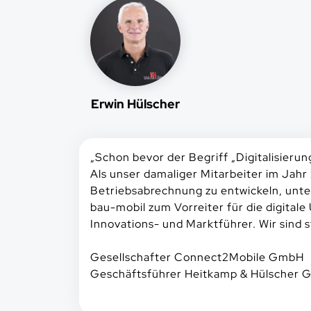
Erwin Hülscher
„
Schon bevor der Begriff „Digitalisieru
Als unser damaliger Mitarbeiter im Jahr
Betriebsabrechnung zu entwickeln, unte
bau-mobil zum Vorreiter für die digital
Innovations- und Marktführer. Wir sind s
Gesellschafter Connect2Mobile GmbH
Geschäftsführer Heitkamp & Hülscher 